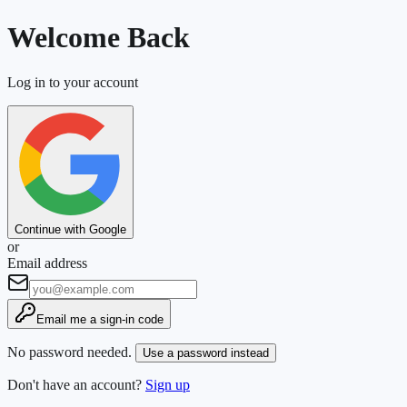
Welcome Back
Log in to your account
Continue with Google
or
Email address
Email me a sign-in code
No password needed.
Use a password instead
Don't have an account?
Sign up