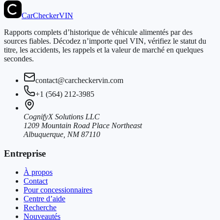
CarChecker
VIN
Rapports complets d’historique de véhicule alimentés par des
sources fiables. Décodez n’importe quel VIN, vérifiez le statut du
titre, les accidents, les rappels et la valeur de marché en quelques
secondes.
contact@carcheckervin.com
+1 (564) 212-3985
CognifyX Solutions LLC
1209 Mountain Road Place Northeast
Albuquerque, NM 87110
Entreprise
À propos
Contact
Pour concessionnaires
Centre d’aide
Recherche
Nouveautés