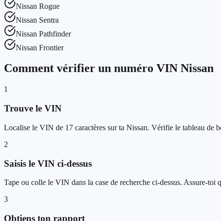
Nissan
Rogue
Nissan
Sentra
Nissan
Pathfinder
Nissan
Frontier
Comment vérifier un numéro VIN Nissan
1
Trouve le VIN
Localise le VIN de 17 caractères sur ta Nissan. Vérifie le tableau de bo
2
Saisis le VIN ci-dessus
Tape ou colle le VIN dans la case de recherche ci-dessus. Assure-toi q
3
Obtiens ton rapport