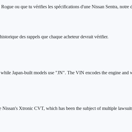
Rogue ou que tu vérifies les spécifications d'une Nissan Sentra, notre d
storique des rappels que chaque acheteur devrait vérifier.
, while Japan-built models use "JN". The VIN encodes the engine and w
issan's Xtronic CVT, which has been the subject of multiple lawsuits o