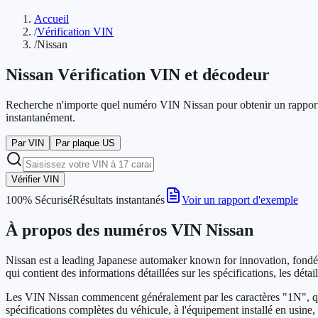
Accueil
/
Vérification VIN
/
Nissan
Nissan
Vérification VIN et décodeur
Recherche n'importe quel numéro VIN Nissan pour obtenir un rapport co
instantanément.
Par VIN
Par plaque US
Vérifier VIN
100% Sécurisé
Résultats instantanés
Voir un rapport d'exemple
À propos des numéros VIN Nissan
Nissan est a leading Japanese automaker known for innovation, fondé
qui contient des informations détaillées sur les spécifications, les détai
Les VIN Nissan commencent généralement par les caractères "1N", qui 
spécifications complètes du véhicule, à l'équipement installé en usine,