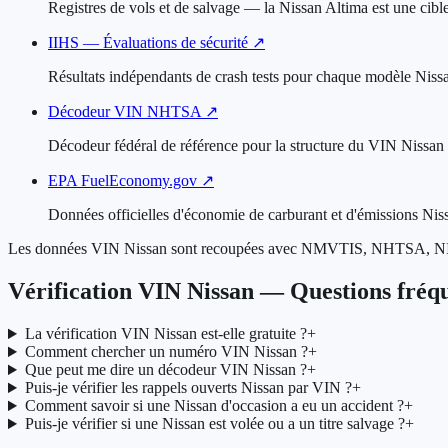
Registres de vols et de salvage — la Nissan Altima est une cibl
IIHS — Évaluations de sécurité
↗
Résultats indépendants de crash tests pour chaque modèle Nis
Décodeur VIN NHTSA
↗
Décodeur fédéral de référence pour la structure du VIN Nissa
EPA FuelEconomy.gov
↗
Données officielles d'économie de carburant et d'émissions Ni
Les données VIN Nissan sont recoupées avec NMVTIS, NHTSA, NICB e
Vérification VIN Nissan — Questions fréq
La vérification VIN Nissan est-elle gratuite ?
+
Comment chercher un numéro VIN Nissan ?
+
Que peut me dire un décodeur VIN Nissan ?
+
Puis-je vérifier les rappels ouverts Nissan par VIN ?
+
Comment savoir si une Nissan d'occasion a eu un accident ?
+
Puis-je vérifier si une Nissan est volée ou a un titre salvage ?
+