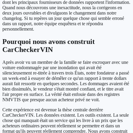
dont les principaux fournisseurs de données rapportent l'information.
Quand nous découvrons une inexactitude, nous la corrigeons en
deux jours ouvrables et divulguons le changement dans notre
changelog. Si tu repères un jour quelque chose qui semble erroné
dans un rapport, notre équipe enquêtera et te répondra
personnellement.
Pourquoi nous avons construit
CarCheckerVIN
Après avoir vu un membre de la famille se faire escroquer avec une
voiture endommagée par une inondation qui avait été
silencieusement re-titrée à travers trois États, notre fondateur a passé
un week-end à essayer de démêler ce qu'un rapport à trente dollars
aurait fait ressortir en quelques secondes. Les dommages avaient été
bien dissimulés, le vendeur s'était montré confiant, et le titre avait
l'air propre en surface. La vérité était enfouie dans des registres
NMVTIS que presque aucun acheteur privé ne voit.
Cette expérience est devenue la thèse centrale derrière
CarCheckerVIN. Les données existent. Les outils existent. La seule
chose qui manquait était un service qui les livre à un prix que les
acheteurs ordinaires peuvent réellement se permettre et dans un
format qu'ils peuvent réellement comprendre. Nous avons construit