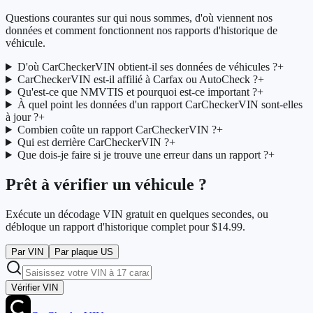
Questions courantes sur qui nous sommes, d'où viennent nos
données et comment fonctionnent nos rapports d'historique de
véhicule.
D'où CarCheckerVIN obtient-il ses données de véhicules ?
+
CarCheckerVIN est-il affilié à Carfax ou AutoCheck ?
+
Qu'est-ce que NMVTIS et pourquoi est-ce important ?
+
À quel point les données d'un rapport CarCheckerVIN sont-elles
à jour ?
+
Combien coûte un rapport CarCheckerVIN ?
+
Qui est derrière CarCheckerVIN ?
+
Que dois-je faire si je trouve une erreur dans un rapport ?
+
Prêt à vérifier un véhicule ?
Exécute un décodage VIN gratuit en quelques secondes, ou
débloque un rapport d'historique complet pour $14.99.
Par VIN
Par plaque US
Vérifier VIN