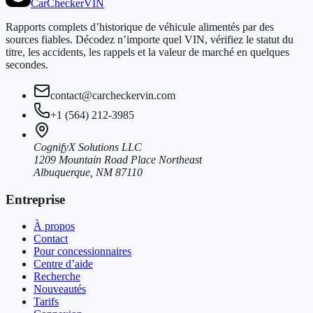
CarChecker
VIN
Rapports complets d’historique de véhicule alimentés par des
sources fiables. Décodez n’importe quel VIN, vérifiez le statut du
titre, les accidents, les rappels et la valeur de marché en quelques
secondes.
contact@carcheckervin.com
+1 (564) 212-3985
CognifyX Solutions LLC
1209 Mountain Road Place Northeast
Albuquerque, NM 87110
Entreprise
À propos
Contact
Pour concessionnaires
Centre d’aide
Recherche
Nouveautés
Tarifs