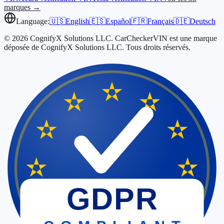
marques →
Language:
🇺🇸
English
🇪🇸
Español
🇫🇷
Français
🇩🇪
Deutsch
© 2026 CognifyX Solutions LLC. CarCheckerVIN est une marque
déposée de CognifyX Solutions LLC. Tous droits réservés.