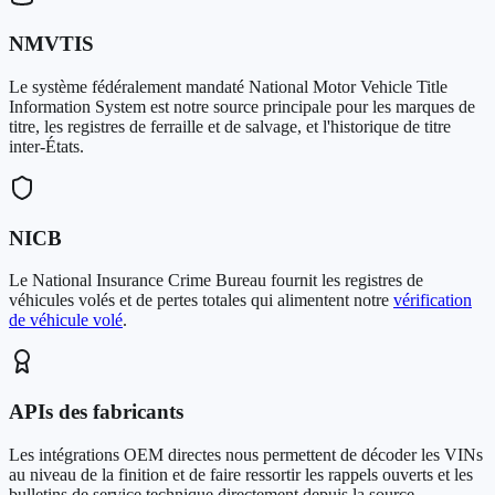
NMVTIS
Le système fédéralement mandaté National Motor Vehicle Title
Information System est notre source principale pour les marques de
titre, les registres de ferraille et de salvage, et l'historique de titre
inter-États.
NICB
Le National Insurance Crime Bureau fournit les registres de
véhicules volés et de pertes totales qui alimentent notre
vérification
de véhicule volé
.
APIs des fabricants
Les intégrations OEM directes nous permettent de décoder les VINs
au niveau de la finition et de faire ressortir les rappels ouverts et les
bulletins de service technique directement depuis la source.