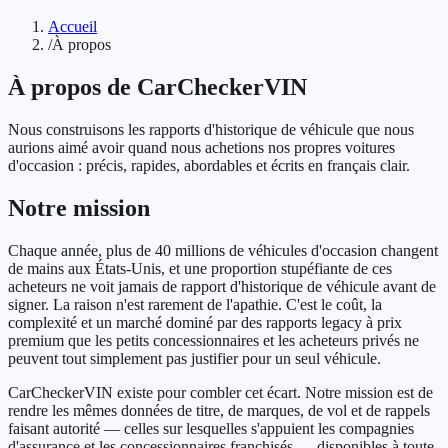
Accueil
/
À propos
À propos de CarCheckerVIN
Nous construisons les rapports d'historique de véhicule que nous
aurions aimé avoir quand nous achetions nos propres voitures
d'occasion : précis, rapides, abordables et écrits en français clair.
Notre mission
Chaque année, plus de 40 millions de véhicules d'occasion changent
de mains aux États-Unis, et une proportion stupéfiante de ces
acheteurs ne voit jamais de rapport d'historique de véhicule avant de
signer. La raison n'est rarement de l'apathie. C'est le coût, la
complexité et un marché dominé par des rapports legacy à prix
premium que les petits concessionnaires et les acheteurs privés ne
peuvent tout simplement pas justifier pour un seul véhicule.
CarCheckerVIN existe pour combler cet écart. Notre mission est de
rendre les mêmes données de titre, de marques, de vol et de rappels
faisant autorité — celles sur lesquelles s'appuient les compagnies
d'assurance et les concessionnaires franchisés — disponibles à toute