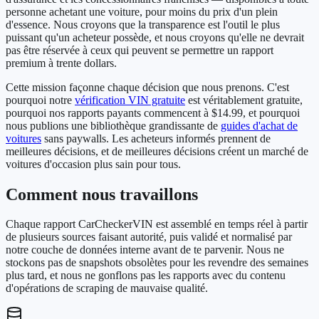
personne achetant une voiture, pour moins du prix d'un plein
d'essence. Nous croyons que la transparence est l'outil le plus
puissant qu'un acheteur possède, et nous croyons qu'elle ne devrait
pas être réservée à ceux qui peuvent se permettre un rapport
premium à trente dollars.
Cette mission façonne chaque décision que nous prenons. C'est
pourquoi notre
vérification VIN gratuite
est véritablement gratuite,
pourquoi nos rapports payants commencent à $14.99, et pourquoi
nous publions une bibliothèque grandissante de
guides d'achat de
voitures
sans paywalls. Les acheteurs informés prennent de
meilleures décisions, et de meilleures décisions créent un marché de
voitures d'occasion plus sain pour tous.
Comment nous travaillons
Chaque rapport CarCheckerVIN est assemblé en temps réel à partir
de plusieurs sources faisant autorité, puis validé et normalisé par
notre couche de données interne avant de te parvenir. Nous ne
stockons pas de snapshots obsolètes pour les revendre des semaines
plus tard, et nous ne gonflons pas les rapports avec du contenu
d'opérations de scraping de mauvaise qualité.