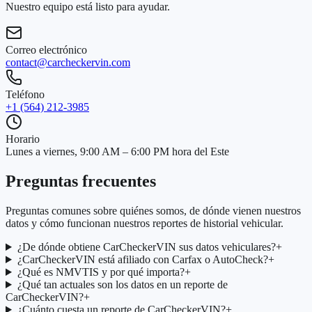
Nuestro equipo está listo para ayudar.
Correo electrónico
contact@carcheckervin.com
Teléfono
+1 (564) 212-3985
Horario
Lunes a viernes, 9:00 AM – 6:00 PM hora del Este
Preguntas frecuentes
Preguntas comunes sobre quiénes somos, de dónde vienen nuestros
datos y cómo funcionan nuestros reportes de historial vehicular.
¿De dónde obtiene CarCheckerVIN sus datos vehiculares?
+
¿CarCheckerVIN está afiliado con Carfax o AutoCheck?
+
¿Qué es NMVTIS y por qué importa?
+
¿Qué tan actuales son los datos en un reporte de
CarCheckerVIN?
+
¿Cuánto cuesta un reporte de CarCheckerVIN?
+