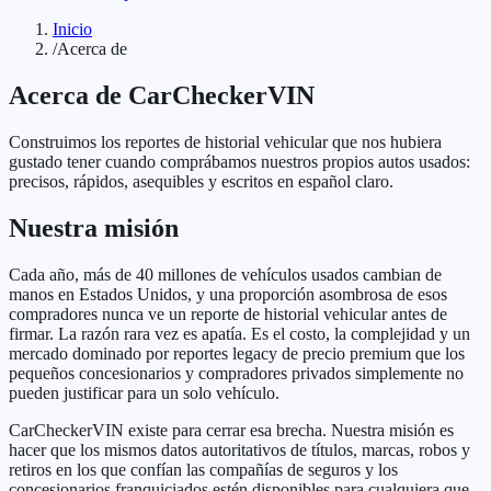
Inicio
/
Acerca de
Acerca de CarCheckerVIN
Construimos los reportes de historial vehicular que nos hubiera
gustado tener cuando comprábamos nuestros propios autos usados:
precisos, rápidos, asequibles y escritos en español claro.
Nuestra misión
Cada año, más de 40 millones de vehículos usados cambian de
manos en Estados Unidos, y una proporción asombrosa de esos
compradores nunca ve un reporte de historial vehicular antes de
firmar. La razón rara vez es apatía. Es el costo, la complejidad y un
mercado dominado por reportes legacy de precio premium que los
pequeños concesionarios y compradores privados simplemente no
pueden justificar para un solo vehículo.
CarCheckerVIN existe para cerrar esa brecha. Nuestra misión es
hacer que los mismos datos autoritativos de títulos, marcas, robos y
retiros en los que confían las compañías de seguros y los
concesionarios franquiciados estén disponibles para cualquiera que