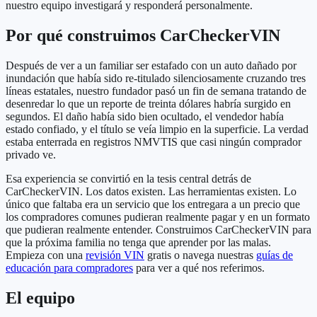
nuestro equipo investigará y responderá personalmente.
Por qué construimos CarCheckerVIN
Después de ver a un familiar ser estafado con un auto dañado por
inundación que había sido re-titulado silenciosamente cruzando tres
líneas estatales, nuestro fundador pasó un fin de semana tratando de
desenredar lo que un reporte de treinta dólares habría surgido en
segundos. El daño había sido bien ocultado, el vendedor había
estado confiado, y el título se veía limpio en la superficie. La verdad
estaba enterrada en registros NMVTIS que casi ningún comprador
privado ve.
Esa experiencia se convirtió en la tesis central detrás de
CarCheckerVIN. Los datos existen. Las herramientas existen. Lo
único que faltaba era un servicio que los entregara a un precio que
los compradores comunes pudieran realmente pagar y en un formato
que pudieran realmente entender. Construimos CarCheckerVIN para
que la próxima familia no tenga que aprender por las malas.
Empieza con una
revisión VIN
gratis o navega nuestras
guías de
educación para compradores
para ver a qué nos referimos.
El equipo