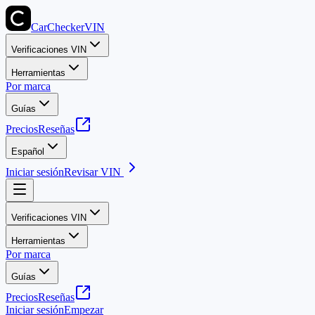
CarChecker
VIN
Verificaciones VIN
Herramientas
Por marca
Guías
Precios
Reseñas
Español
Iniciar sesión
Revisar VIN
Verificaciones VIN
Herramientas
Por marca
Guías
Precios
Reseñas
Iniciar sesión
Empezar