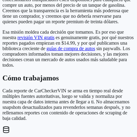
compre un auto, por menos del precio de un tanque de gasolina.
Creemos que la transparencia es la herramienta más poderosa que
tiene un comprador, y creemos que no debería reservarse para
quienes pueden pagar un reporte premium de treinta dólares.
Esa misión moldea cada decisión que tomamos. Es por eso que
nuestra
revisión VIN gratis
es genuinamente gratis, por qué nuestros
reportes pagados empiezan en $14.99, y por qué publicamos una
biblioteca creciente de
guías de compra de autos
sin paywalls. Los
compradores informados toman mejores decisiones, y las mejores
decisiones crean un mercado de autos usados más saludable para
todos.
Cómo trabajamos
Cada reporte de CarCheckerVIN se arma en tiempo real desde
múltiples fuentes autoritativas, luego se valida y normaliza por
nuestra capa de datos interna antes de llegar a ti. No almacenamos
snapshots desactualizados para revenderlos semanas después, y no
rellenamos reportes con contenido de operaciones de scraping de
baja calidad.