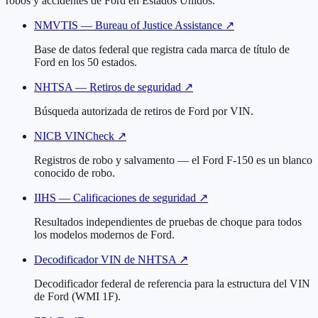
robos y accidentes de Ford en Estados Unidos.
NMVTIS — Bureau of Justice Assistance
↗
Base de datos federal que registra cada marca de título de
Ford en los 50 estados.
NHTSA — Retiros de seguridad
↗
Búsqueda autorizada de retiros de Ford por VIN.
NICB VINCheck
↗
Registros de robo y salvamento — el Ford F-150 es un blanco
conocido de robo.
IIHS — Calificaciones de seguridad
↗
Resultados independientes de pruebas de choque para todos
los modelos modernos de Ford.
Decodificador VIN de NHTSA
↗
Decodificador federal de referencia para la estructura del VIN
de Ford (WMI 1F).