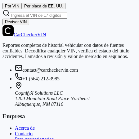
Por VIN
Por placa de EE. UU.
Revisar VIN
CarChecker
VIN
Reportes completos de historial vehicular con datos de fuentes
confiables. Decodifica cualquier VIN, verifica el estado del título,
accidentes, llamados a revisión y valor de mercado en segundos.
contact@carcheckervin.com
+1 (564) 212-3985
CognifyX Solutions LLC
1209 Mountain Road Place Northeast
Albuquerque, NM 87110
Empresa
Acerca de
Contacto