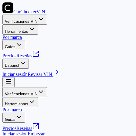
CarChecker
VIN
Verificaciones VIN
Herramientas
Por marca
Guías
Precios
Reseñas
Español
Iniciar sesión
Revisar VIN
Verificaciones VIN
Herramientas
Por marca
Guías
Precios
Reseñas
Iniciar sesión
Empezar