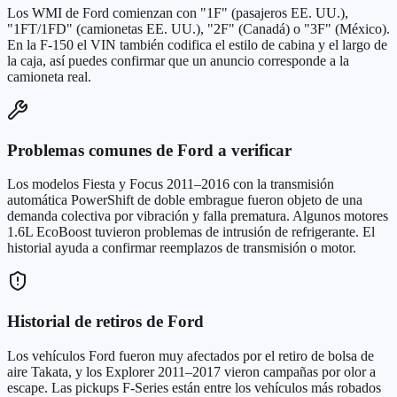
Los WMI de Ford comienzan con "1F" (pasajeros EE. UU.),
"1FT/1FD" (camionetas EE. UU.), "2F" (Canadá) o "3F" (México).
En la F-150 el VIN también codifica el estilo de cabina y el largo de
la caja, así puedes confirmar que un anuncio corresponde a la
camioneta real.
Problemas comunes de Ford a verificar
Los modelos Fiesta y Focus 2011–2016 con la transmisión
automática PowerShift de doble embrague fueron objeto de una
demanda colectiva por vibración y falla prematura. Algunos motores
1.6L EcoBoost tuvieron problemas de intrusión de refrigerante. El
historial ayuda a confirmar reemplazos de transmisión o motor.
Historial de retiros de Ford
Los vehículos Ford fueron muy afectados por el retiro de bolsa de
aire Takata, y los Explorer 2011–2017 vieron campañas por olor a
escape. Las pickups F-Series están entre los vehículos más robados