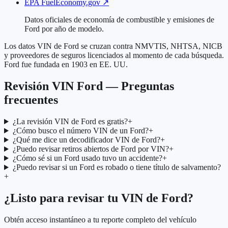
EPA FuelEconomy.gov
↗
Datos oficiales de economía de combustible y emisiones de
Ford por año de modelo.
Los datos VIN de Ford se cruzan contra NMVTIS, NHTSA, NICB
y proveedores de seguros licenciados al momento de cada búsqueda.
Ford fue fundada en 1903 en EE. UU.
Revisión VIN Ford — Preguntas
frecuentes
¿La revisión VIN de Ford es gratis?
+
¿Cómo busco el número VIN de un Ford?
+
¿Qué me dice un decodificador VIN de Ford?
+
¿Puedo revisar retiros abiertos de Ford por VIN?
+
¿Cómo sé si un Ford usado tuvo un accidente?
+
¿Puedo revisar si un Ford es robado o tiene título de salvamento?
+
¿Listo para revisar tu VIN de Ford?
Obtén acceso instantáneo a tu reporte completo del vehículo