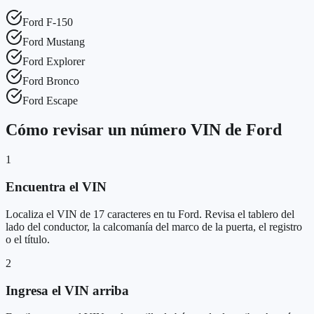
Ford
F-150
Ford
Mustang
Ford
Explorer
Ford
Bronco
Ford
Escape
Cómo revisar un número VIN de Ford
1
Encuentra el VIN
Localiza el VIN de 17 caracteres en tu Ford. Revisa el tablero del
lado del conductor, la calcomanía del marco de la puerta, el registro
o el título.
2
Ingresa el VIN arriba