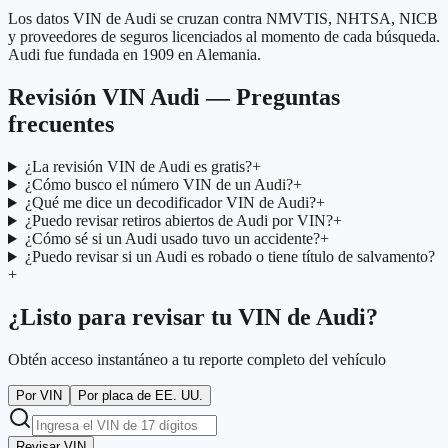
Los datos VIN de Audi se cruzan contra NMVTIS, NHTSA, NICB
y proveedores de seguros licenciados al momento de cada búsqueda.
Audi fue fundada en 1909 en Alemania.
Revisión VIN Audi — Preguntas
frecuentes
¿La revisión VIN de Audi es gratis?
+
¿Cómo busco el número VIN de un Audi?
+
¿Qué me dice un decodificador VIN de Audi?
+
¿Puedo revisar retiros abiertos de Audi por VIN?
+
¿Cómo sé si un Audi usado tuvo un accidente?
+
¿Puedo revisar si un Audi es robado o tiene título de salvamento?
+
¿Listo para revisar tu VIN de Audi?
Obtén acceso instantáneo a tu reporte completo del vehículo
Por VIN
Por placa de EE. UU.
Revisar VIN