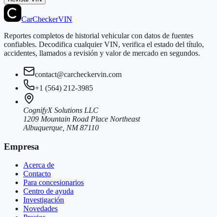
CarChecker
VIN
Reportes completos de historial vehicular con datos de fuentes
confiables. Decodifica cualquier VIN, verifica el estado del título,
accidentes, llamados a revisión y valor de mercado en segundos.
contact@carcheckervin.com
+1 (564) 212-3985
CognifyX Solutions LLC
1209 Mountain Road Place Northeast
Albuquerque, NM 87110
Empresa
Acerca de
Contacto
Para concesionarios
Centro de ayuda
Investigación
Novedades