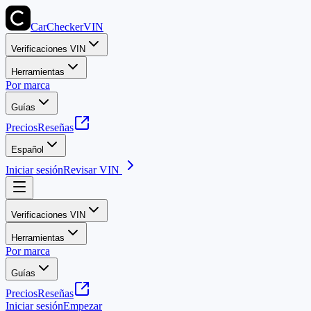
CarChecker
VIN
Verificaciones VIN
Herramientas
Por marca
Guías
Precios
Reseñas
Español
Iniciar sesión
Revisar VIN
Verificaciones VIN
Herramientas
Por marca
Guías
Precios
Reseñas
Iniciar sesión
Empezar